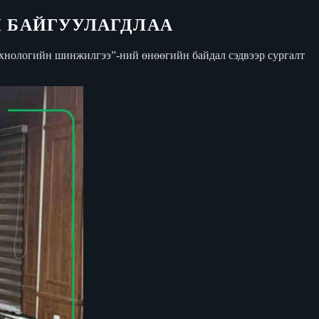
 БАЙГУУЛАГДЛАА
технологийн шинжилгээ”-ний өнөөгийн байдал сэдвээр сургалт