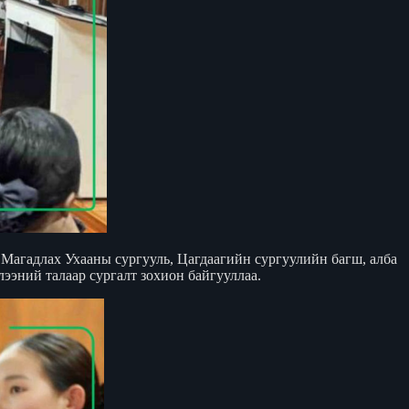
 Магадлах Ухааны сургууль, Цагдаагийн сургуулийн багш, алба
ээний талаар сургалт зохион байгууллаа.